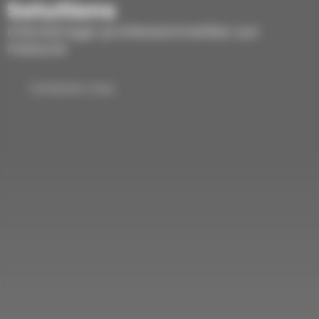
Solutions
d’éclairage professionnelles sur
mesure
Contactez-nous