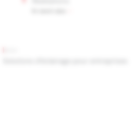
Réalisations
En savoir plus
EDES
Solutions d’éclairage pour entreprises